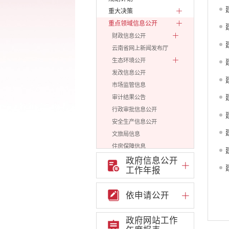
重大决策
重点领域信息公开
财政信息公开
云南省网上新闻发布厅
生态环境公开
发改信息公开
市场监管信息
审计结果公告
行政审批信息公开
安全生产信息公开
文旅局信息
住房保障信息
民政信息公开
政府信息公开
工作年报
教育体育信息公开
自然资源政务公开
依申请公开
就业创业
卫生健康信息公开
政府网站工作
政府网站和政务新媒体普
查