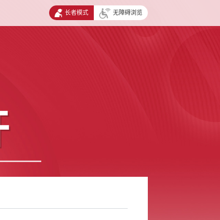
长者模式
无障碍浏览
开