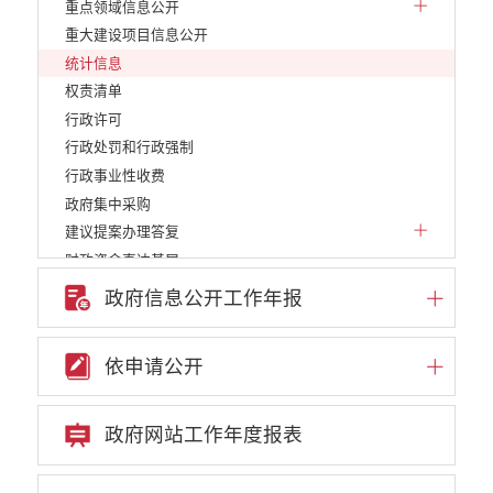
重点领域信息公开
重大建设项目信息公开
统计信息
权责清单
行政许可
行政处罚和行政强制
行政事业性收费
政府集中采购
建议提案办理答复
财政资金直达基层
稳岗就业
政府信息公开工作年报
减税降费
利企惠民
依申请公开
乡村振兴
养老服务
义务教育
政府网站工作年度报表
医疗卫生
生态环境