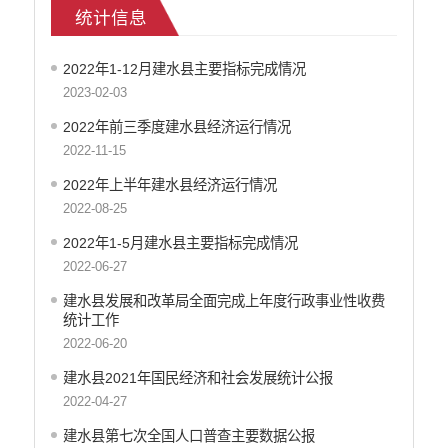
统计信息
食品药品监管
文化机构信息公开
2022年1-12月建水县主要指标完成情况
产品质量
2023-02-03
社会救助
涉农补贴
2022年前三季度建水县经济运行情况
应急预案
2022-11-15
公务员招录
2022年上半年建水县经济运行情况
法治政府建设
2022-08-25
2022年1-5月建水县主要指标完成情况
2022-06-27
建水县发展和改革局全面完成上年度行政事业性收费
统计工作
2022-06-20
建水县2021年国民经济和社会发展统计公报
2022-04-27
建水县第七次全国人口普查主要数据公报