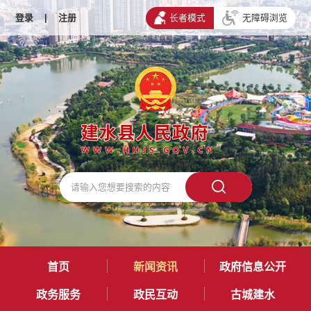
登录
|
注册
长者模式
无障碍浏览
首页
新闻资讯
政府信息公开
政务服务
政民互动
古城建水