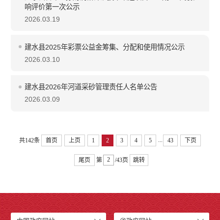
响评价第一次公示
2026.03.19
建水县2025年彩票公益金筹集、分配和使用情况公示
2026.03.10
建水县2026年河道采砂管理责任人名单公告
2026.03.09
...
共142条
首页
上页
1
2
3
4
5
43
下页
尾页
第
/43页
跳转