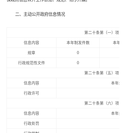
二、主动公开政府信息情况
第二十条第（一）项
信息内容
本年制发件数
本年废止件
规章
0
0
行政规范性文件
0
0
第二十条第（五）项
信息内容
本年处理决
行政许可
0
第二十条第（六）项
信息内容
本年处理决
行政处罚
0