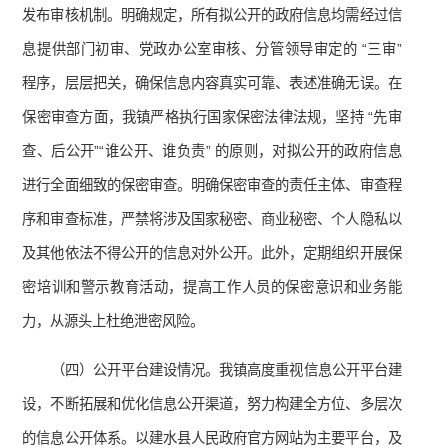
发布审核机制。明确规定，所有拟公开的政府信息均需经过信
息提供部门初审、党政办公室审核、分管领导审定的 “三审”
程序，层层把关，确保信息内容真实可靠、表述准确无误。在
保密审查方面，我镇严格执行国家保密法律法规，坚持 “先审
查、后公开”“谁公开、谁负责” 的原则，对拟公开的政府信息
进行全面细致的保密审查。明确保密审查的责任主体、审查程
序和审查标准，严禁将涉及国家秘密、商业秘密、个人隐私以
及其他依法不得公开的信息对外公开。此外，定期组织开展保
密培训和警示教育活动，提高工作人员的保密意识和业务能
力，从源头上杜绝泄密风险。
（四）公开平台建设情况。我镇高度重视信息公开平台建
设，不断拓展和优化信息公开渠道，努力构建全方位、多层次
的信息公开体系。以建水县人民政府官方网站为主要平台，及