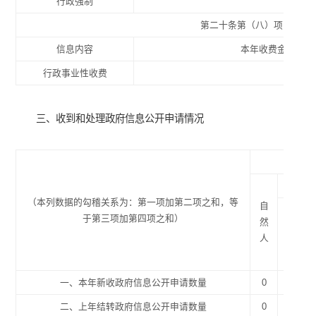
行政强制
0
第二十条第（八）项
信息内容
本年收费金额（单
行政事业性收费
0
三、收到和处理政府信息公开申请情况
（本列数据的勾稽关系为：第一项加第二项之和，等
自
于第三项加第四项之和）
然
商业
人
企业
一、本年新收政府信息公开申请数量
0
0
二、上年结转政府信息公开申请数量
0
0