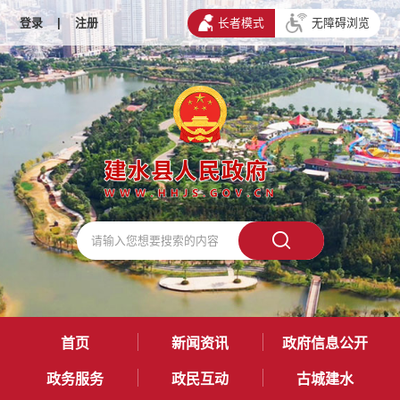
登录
|
注册
长者模式
无障碍浏览
首页
新闻资讯
政府信息公开
政务服务
政民互动
古城建水