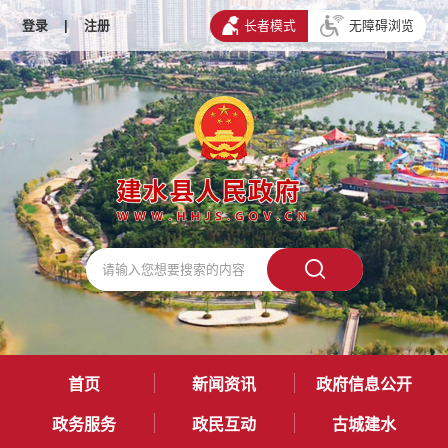
登录
|
注册
长者模式
无障碍浏览
首页
新闻资讯
政府信息公开
政务服务
政民互动
古城建水