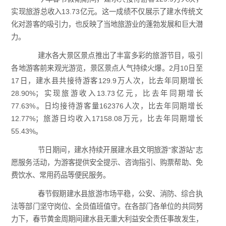
实现旅游总收入13.73亿元。这一成绩不仅展示了建水传统文
化对游客的吸引力，也反映了当地旅游业的蓬勃发展和巨大潜
力。
建水各大景区景点推出了丰富多彩的旅游节目，吸引
各地游客前来观光游览，景区景点人气持续火爆。2月10日至
17日，建水县共接待游客129.9万人次，比去年同期增长
28.90%；实现旅游收入13.73亿元，比去年同期增长
77.63%。日均接待游客量162376人次，比去年同期增长
12.77%；旅游日均收入17158.08万元，比去年同期增长
55.43%。
节日期间，建水持续开展建水县文明旅游“家游站”志
愿服务活动，为游客提供安全提示、咨询指引、购票帮助、免
费饮水、常用药品等便民服务。
春节假期建水县旅游市场平稳，公安、消防、综合执
法等部门坚守岗位、全员值班值守。在各部门各单位的共同努
力下，春节黄金周期间建水县无重大利益安全责任事故发生，