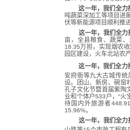
这一年，我们全力
吨蔬菜深加工等项目进展
伏等新能源项目顺利推进。
这一年，我们全力
亩，全县粮食、蔬菜、水果
18.35万担，实现烟农
园区建设，火车北站农产
这一年，我们全力
安府衙等九大古城传统
设。团山、新房、碗窑
孔子文化节暨首届紫陶文
业和个体户533户，“火
待国内外旅游者448.
15.96%。
这一年，我们全力
山路等15个市政工程有