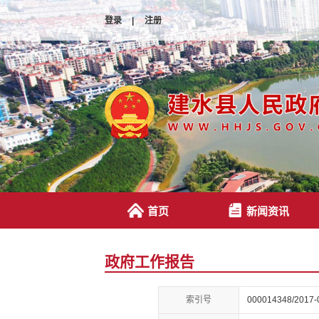
登录
|
注册
首页
新闻资讯
政府工作报告
索引号
000014348/2017-