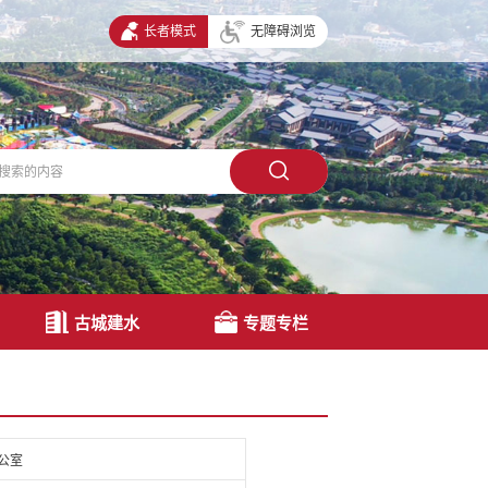
长者模式
无障碍浏览
古城建水
专题专栏
公室