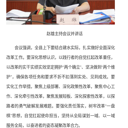
赵雄主持会议并讲话
会议强调，全县上下要结合建水实际，扎实做好全面深化
改革工作。要深化思想认识，以践行者的自觉扛起改革重任，
以改革的实干实绩实效坚定拥护“两个确立”、坚决做到“两个维
护”，确保各项任务和要求不折不扣落到实处、见到成效。要
实化工作举措，聚焦上级部署、深化政策性改革，聚焦中心工
作、深化牵引性改革，聚焦发展短板、深化探索性改革，以探
路者的勇气破解发展难题。要强化责任落实，树牢改革“一盘
棋”思想，自觉扛起使命担当，坚持从全局谋划一域、以一域
服务全局，以奋进者的姿态凝聚改革合力。