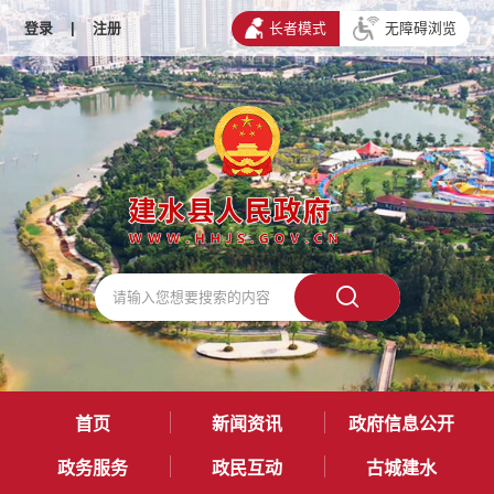
登录
|
注册
长者模式
无障碍浏览
首页
新闻资讯
政府信息公开
政务服务
政民互动
古城建水