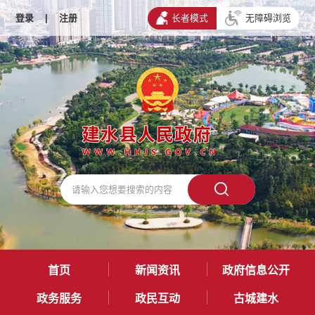
登录
|
注册
长者模式
无障碍浏览
首页
新闻资讯
政府信息公开
政务服务
政民互动
古城建水