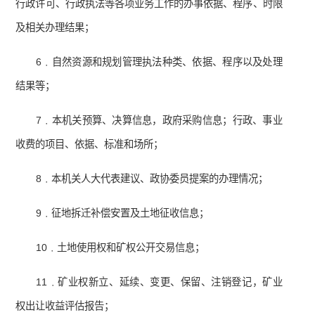
行政许可、行政执法等各项业务工作的办事依据、程序、时限
及相关办理结果；
6﹒自然资源和规划管理执法种类、依据、程序以及处理
结果等；
7﹒本机关预算、决算信息，政府采购信息；行政、事业
收费的项目、依据、标准和场所；
8﹒本机关人大代表建议、政协委员提案的办理情况；
9﹒征地拆迁补偿安置及土地征收信息；
10﹒土地使用权和矿权公开交易信息；
11﹒矿业权新立、延续、变更、保留、注销登记，矿业
权出让收益评估报告；