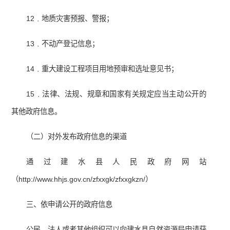
12﹒地质灾害预报、警报；
13﹒不动产登记信息；
14﹒重大建设工程项目用地预审和选址意见书；
15﹒法律、法规、规章和国家有关规定应当主动公开的
其他政府信息。
（二）对外发布政府信息的渠道
通过建水县人民政府网站
（http://www.hhjs.gov.cn/zfxxgk/zfxxgkzn/）
三、依申请公开的政府信息
公民、法人或者其他组织可以向建水县自然资源局申请获