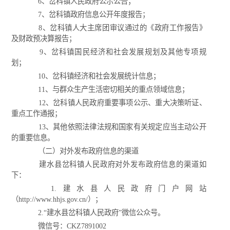
6、岔科镇人民政府公示公告；
7、岔科镇政府信息公开年度报告；
8、岔科镇人大主席团审议通过的《政府工作报告》
及财政预决算报告；
9、岔科镇国民经济和社会发展规划及其他专项规
划；
10、岔科镇经济和社会发展统计信息；
11、与群众生产生活密切相关的重点领域信息；
12、岔科镇人民政府重要事项公示、重大决策听证、
重点工作通报；
13、其他依照法律法规和国家有关规定应当主动公开
的重要信息。
（二）对外发布政府信息的渠道
建水县岔科镇人民政府对外发布政府信息的渠道如
下：
1.建水县人民政府门户网站
（http://www.hhjs.gov.cn/）；
2.“建水县岔科镇人民政府”微信公众号。
微信号：CKZ7891002