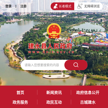
登录
|
注册
长者模式
无障碍浏览
首页
新闻资讯
政府信息公开
政务服务
政民互动
古城建水