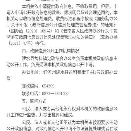
本机关依申请提供政府信息，不收取费用。但是，申
请人申请公开政府信息的数量、频次明显超过合理范围的，本
机关可以收取信息处理费，收费标准和程序按照《国务院办公
厅关于印发〈政府信息公开信息处理费管理办法〉的通知》
（国办函〔2020〕109号）和《云南省人民政府办公厅关于贯
彻落实政府信息公开信息处理费管理办法的通知》（云政办函
〔2021〕47号）执行。
四、政府信息公开工作机构情况
建水县岔科镇党政综合办公室负责本机关政府信息主
动公开工作，负责受理本机关政府信息公开申请。
办公地址：红河州建水县岔科镇街子村1号政府办公
楼
邮政编码：654309
联系电话：0873一7891002
五、监督方式
公民、法人或者其他组织有权对本机关的政府信息公
开工作进行监督，并提出批评和建议。
公民、法人或者其他组织认为本机关未按照要求主动
公开政府信息、对政府信息公开申请不依法答复处理或者在政