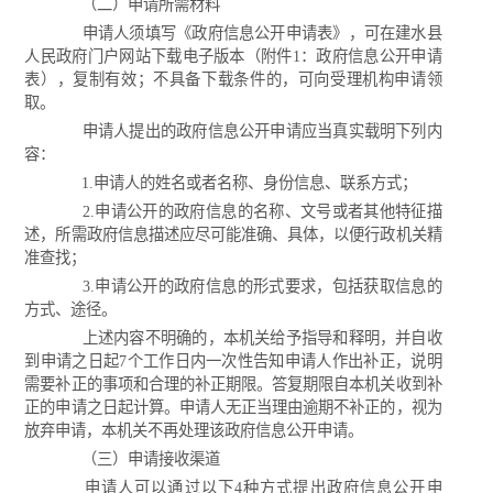
（二）申请所需材料
申请人须填写《政府信息公开申请表》，可在建水县
人民政府门户网站下载电子版本（附件1：政府信息公开申请
表），复制有效；不具备下载条件的，可向受理机构申请领
取。
申请人提出的政府信息公开申请应当真实载明下列内
容：
1.申请人的姓名或者名称、身份信息、联系方式；
2.申请公开的政府信息的名称、文号或者其他特征描
述，所需政府信息描述应尽可能准确、具体，以便行政机关精
准查找；
3.申请公开的政府信息的形式要求，包括获取信息的
方式、途径。
上述内容不明确的，本机关给予指导和释明，并自收
到申请之日起7个工作日内一次性告知申请人作出补正，说明
需要补正的事项和合理的补正期限。答复期限自本机关收到补
正的申请之日起计算。申请人无正当理由逾期不补正的，视为
放弃申请，本机关不再处理该政府信息公开申请。
（三）申请接收渠道
申请人可以通过以下4种方式提出政府信息公开申