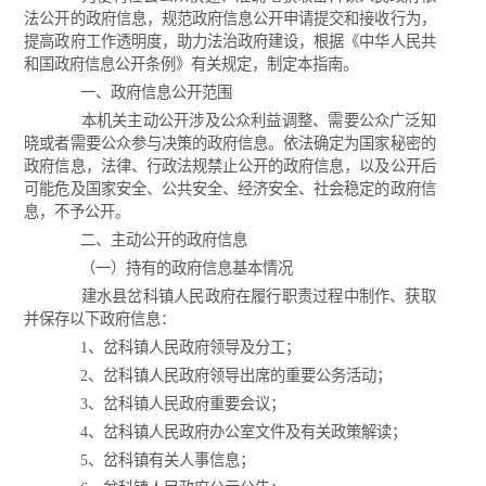
法公开的政府信息，规范政府信息公开申请提交和接收行为，
提高政府工作透明度，助力法治政府建设，根据《中华人民共
和国政府信息公开条例》有关规定，制定本指南。
一、政府信息公开范围
本机关主动公开涉及公众利益调整、需要公众广泛知
晓或者需要公众参与决策的政府信息。依法确定为国家秘密的
政府信息，法律、行政法规禁止公开的政府信息，以及公开后
可能危及国家安全、公共安全、经济安全、社会稳定的政府信
息，不予公开。
二、主动公开的政府信息
（一）持有的政府信息基本情况
建水县岔科镇人民政府在履行职责过程中制作、获取
并保存以下政府信息：
1、岔科镇人民政府领导及分工；
2、岔科镇人民政府领导出席的重要公务活动；
3、岔科镇人民政府重要会议；
4、岔科镇人民政府办公室文件及有关政策解读；
5、岔科镇有关人事信息；