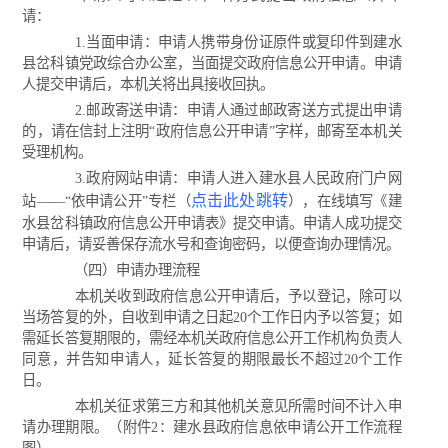
请：
1.当面申请：申请人携带身份证原件或复印件到建水
县岔科镇党政综合办公室，当面提交政府信息公开申请。申请
人提交申请后，本机关将出具接收回执。
2.邮政寄送申请：申请人通过邮政寄送方式提出申请
的，请在信封上注明“政府信息公开申请”字样，邮寄至本机关
受理机构。
3.政府网站申请：申请人进入建水县人民政府门户网
点击此处跳转
站——“依申请公开”专栏（
），在线填写《建
水县岔科镇政府信息公开申请表》提交申请。申请人成功提交
申请后，请妥善保存流水号和查询密码，以便查询办理情况。
（四）申请办理流程
本机关收到政府信息公开申请后，予以登记，除可以
当场答复的外，自收到申请之日起20个工作日内予以答复；如
需延长答复期限的，需经本机关政府信息公开工作机构负责人
同意，并告知申请人，延长答复的期限最长不超过20个工作
日。
本机关征求第三方和其他机关意见所需时间不计入申
请办理期限。（附件2：建水县政府信息依申请公开工作流程